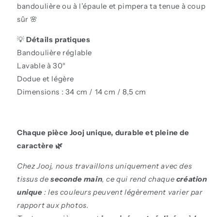
bandoulière ou à l’épaule et
pimpera ta tenue à coup
sûr
🌸
💡
Détails pratiques
Bandoulière réglable
Lavable à 30°
Dodue et légère
Dimensions : 34 cm / 14 cm / 8,5 cm
Chaque pièc
e Jooj unique
, durable et pleine de
caractère
🌿
Chez
Jooj
, nous travaillons uniquement avec des
tissus de
seconde main
, ce qui rend chaque
création
unique
: les couleurs peuvent légèrement varier par
rapport aux photos.