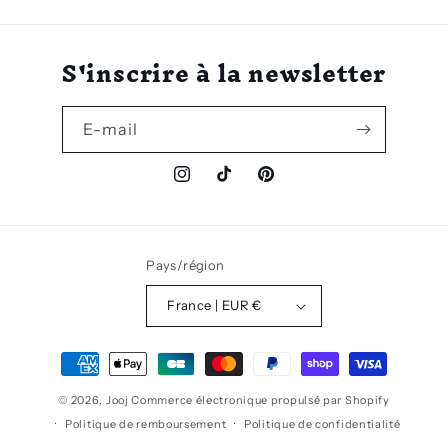
S'inscrire à la newsletter
E-mail
Instagram
TikTok
Pinterest
Pays/région
France | EUR €
Moyens
de
© 2026,
Jooj
Commerce électronique propulsé par Shopify
paiement
Politique de remboursement
Politique de confidentialité